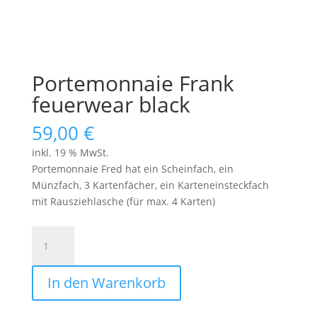
Portemonnaie Frank
feuerwear black
59,00
€
inkl. 19 % MwSt.
Portemonnaie Fred hat ein Scheinfach, ein
Münzfach, 3 Kartenfächer, ein Karteneinsteckfach
mit Rausziehlasche (für max. 4 Karten)
Portemonnaie
Frank
feuerwear
In den Warenkorb
black
Menge