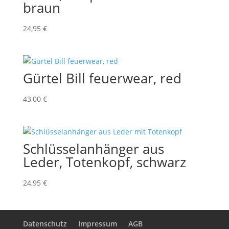
braun
24,95
€
Gürtel Bill feuerwear, red
43,00
€
Schlüsselanhänger aus
Leder, Totenkopf, schwarz
24,95
€
Datenschutz
Impressum
AGB