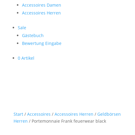
Accessoires Damen
Accessoires Herren
Sale
Gästebuch
Bewertung Eingabe
0 Artikel
Start
/
Accessoires
/
Accessoires Herren
/
Geldbörsen
Herren
/ Portemonnaie Frank feuerwear black