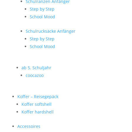
Schulranzen Anfänger
Step by Step
School Mood
Schulrucksäcke Anfänger
Step by Step
School Mood
ab 5. Schuljahr
coocazoo
Koffer – Reisegepäck
Koffer softshell
Koffer hardshell
Accessoires