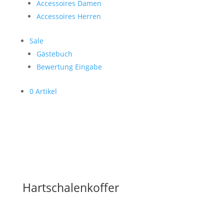
Accessoires Damen
Accessoires Herren
Sale
Gästebuch
Bewertung Eingabe
0 Artikel
Hartschalenkoffer
Vereinbaren Sie hier ihren