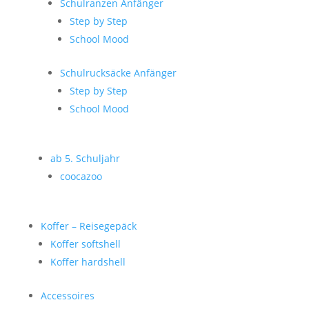
Schulranzen Anfänger
Step by Step
School Mood
Schulrucksäcke Anfänger
Step by Step
School Mood
ab 5. Schuljahr
coocazoo
Koffer – Reisegepäck
Koffer softshell
Koffer hardshell
Accessoires