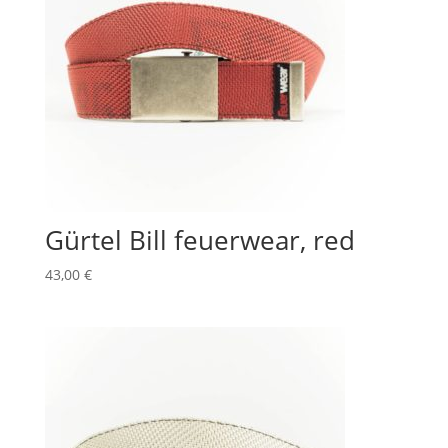
Gürtel Bill feuerwear, red
43,00
€