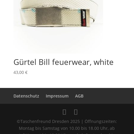
Gürtel Bill feuerwear, white
43,00
€
Datenschutz
Impressum
AGB
©Taschenfreund Dresden 2025 | Öffnungszeiten:
Montag bis Samstag von 10.00 bis 18.00 Uhr, ab