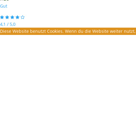
Gut
4,1 / 5,0
Diese Website benutzt Cookies. Wenn du die Website weiter nutzt