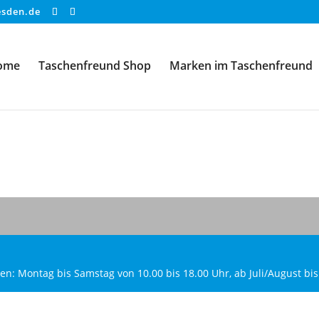
esden.de
ome
Taschenfreund Shop
Marken im Taschenfreund
: Montag bis Samstag von 10.00 bis 18.00 Uhr, ab Juli/August bi