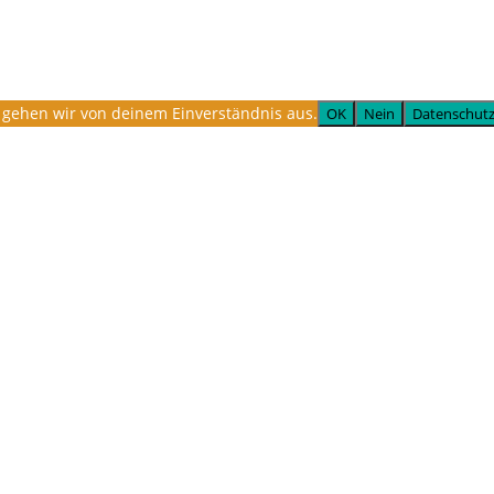
, gehen wir von deinem Einverständnis aus.
OK
Nein
Datenschutz