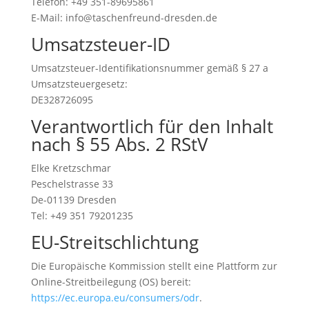
Telefon: +49 351-89695861
E-Mail: info@taschenfreund-dresden.de
Umsatzsteuer-ID
Umsatzsteuer-Identifikationsnummer gemäß § 27 a
Umsatzsteuergesetz:
DE328726095
Verantwortlich für den Inhalt
nach § 55 Abs. 2 RStV
Elke Kretzschmar
Peschelstrasse 33
De-01139 Dresden
Tel: +49 351 79201235
EU-Streitschlichtung
Die Europäische Kommission stellt eine Plattform zur
Online-Streitbeilegung (OS) bereit:
https://ec.europa.eu/consumers/odr
.