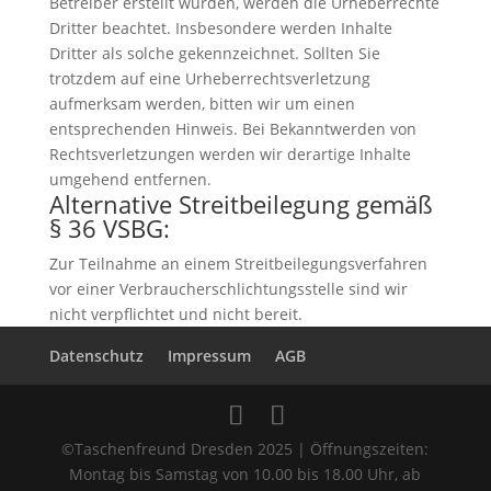
Betreiber erstellt wurden, werden die Urheberrechte
Dritter beachtet. Insbesondere werden Inhalte
Dritter als solche gekennzeichnet. Sollten Sie
trotzdem auf eine Urheberrechtsverletzung
aufmerksam werden, bitten wir um einen
entsprechenden Hinweis. Bei Bekanntwerden von
Rechtsverletzungen werden wir derartige Inhalte
umgehend entfernen.
Alternative Streitbeilegung gemäß
§ 36 VSBG:
Zur Teilnahme an einem Streitbeilegungsverfahren
vor einer Verbraucherschlichtungsstelle sind wir
nicht verpflichtet und nicht bereit.
Datenschutz
Impressum
AGB
©Taschenfreund Dresden 2025 | Öffnungszeiten:
Montag bis Samstag von 10.00 bis 18.00 Uhr, ab