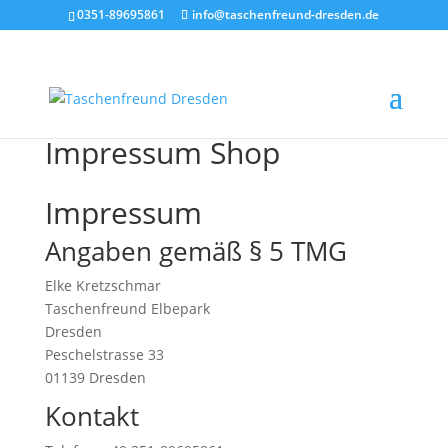
0351-89695861
info@taschenfreund-dresden.de
Impressum Shop
Impressum
Angaben gemäß § 5 TMG
Elke Kretzschmar
Taschenfreund Elbepark
Dresden
Peschelstrasse 33
01139 Dresden
Kontakt