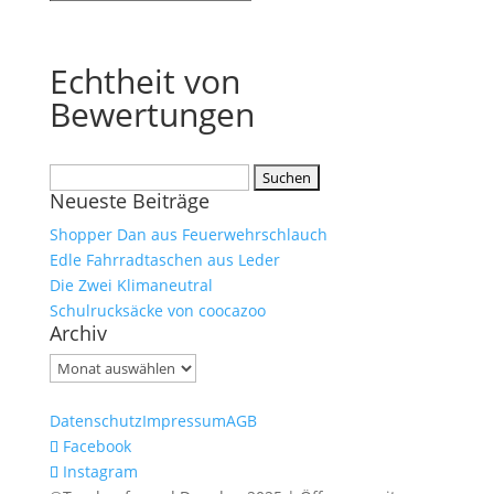
Echtheit von
Bewertungen
Suchen
Neueste Beiträge
nach:
Shopper Dan aus Feuerwehrschlauch
Edle Fahrradtaschen aus Leder
Die Zwei Klimaneutral
Schulrucksäcke von coocazoo
Archiv
Archiv
Datenschutz
Impressum
AGB
Facebook
Instagram