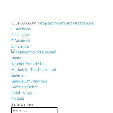
0351-89695861
info@taschenfreund-dresden.de
Facebook
Instagram
Facebook
Instagram
Home
Taschenfreund Shop
Marken im Taschenfreund
Galerien
Galerie Schultaschen
Galerie Taschen
Anfahrt/Lage
Kontakt
Seite wählen